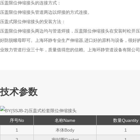
压盖限位伸缩接头的连接方式：
压盖限位伸缩接头管道两边以焊接的方式连接。
压盖式限位伸缩接头的安装方法：
压盖限位伸缩接头两边均与管道焊接，压盖限位伸缩接头在安装时松开压
好防脱螺母即可。上海环静专业生产
伸缩器
,进口好的原料与设备，很好
业致力管道行业三十年，质量值得您的信赖。上海环静管道设备有限公司
技术参数
序号No
名称Name
数量Quantity
1
本体Body
1
2
密封圈Gasket
1