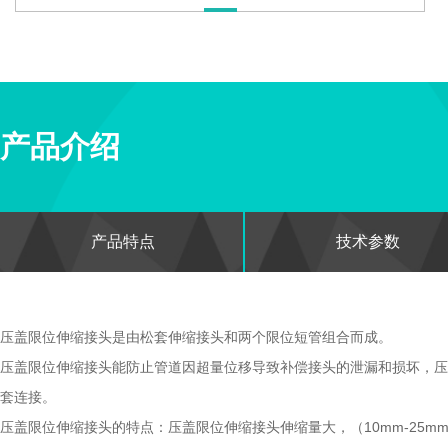
产品介绍
产品特点
技术参数
压盖限位
伸缩接头
是由松套伸缩接头和两个限位短管组合而成。
压盖限位伸缩接头能防止管道因超量位移导致补偿接头的泄漏和损坏，压
套连接。
压盖限位伸缩接头的特点：压盖限位伸缩接头伸缩量大，（10mm-25m