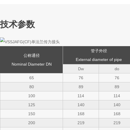
技术参数
管子外径
公称通径
External diameter of pipe
Nominal Diameter DN
Dw
do
65
76
76
80
89
89
100
114
114
125
140
140
150
168
168
200
219
219