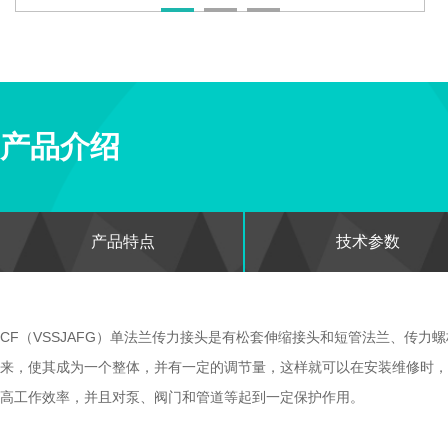
产品介绍
产品特点
技术参数
CF（VSSJAFG）单法兰
传力接头
是有松套
伸缩接头
和短管法兰、传力螺
来，使其成为一个整体，并有一定的调节量，这样就可以在安装维修时，
高工作效率，并且对泵、阀门和管道等起到一定保护作用。