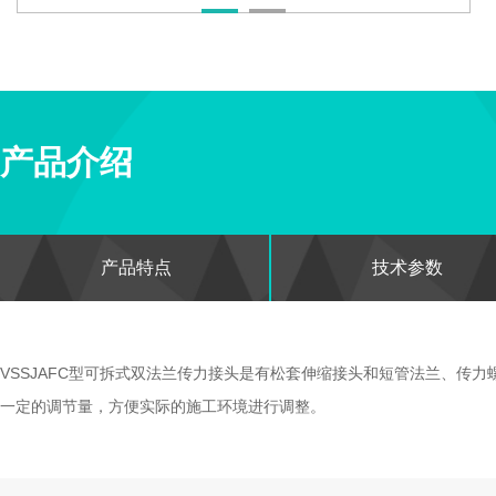
产品介绍
产品特点
技术参数
VSSJAFC型可拆式双法兰
传力接头
是有松套
伸缩接头
和短管法兰、传力
一定的调节量，方便实际的施工环境进行调整。