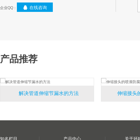
在线咨询
企业QQ：
产品推荐
解决管道伸缩节漏水的方法
伸缩接头
知名栏目
产品中心
关于环